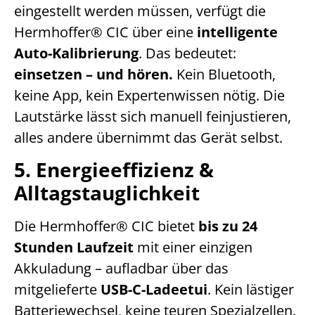
eingestellt werden müssen, verfügt die
Hermhoffer® CIC über eine
intelligente
Auto-Kalibrierung
. Das bedeutet:
einsetzen – und hören.
Kein Bluetooth,
keine App, kein Expertenwissen nötig. Die
Lautstärke lässt sich manuell feinjustieren,
alles andere übernimmt das Gerät selbst.
5. Energieeffizienz &
Alltagstauglichkeit
Die Hermhoffer® CIC bietet
bis zu 24
Stunden Laufzeit
mit einer einzigen
Akkuladung – aufladbar über das
mitgelieferte
USB-C-Ladeetui
. Kein lästiger
Batteriewechsel, keine teuren Spezialzellen.