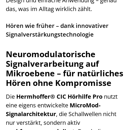
Design und einfache Anwendung – genau
das, was im Alltag wirklich zählt.
Hören wie früher – dank innovativer
Signalverstärkungstechnologie
Neuromodulatorische
Signalverarbeitung auf
Mikroebene – für natürliches
Hören ohne Kompromisse
Die
Hermhoffer® CIC Hörhilfe Pro
nutzt
eine eigens entwickelte
MicroMod-
Signalarchitektur
, die Schallwellen nicht
nur verstärkt, sondern aktiv