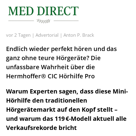
vor 2 Tagen | Advertorial | Anton P. Brack
Endlich wieder perfekt hören und das
ganz ohne teure Hörgeräte? Die
unfassbare Wahrheit über die
Hermhoffer® CIC Hörhilfe Pro
Warum Experten sagen, dass diese Mini-
Hörhilfe den traditionellen
Hörgerätemarkt auf den Kopf stellt –
und warum das 119 €-Modell aktuell alle
Verkaufsrekorde bricht