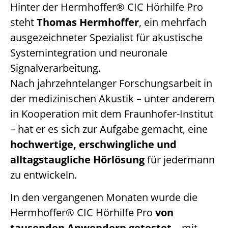
Hinter der Hermhoffer® CIC Hörhilfe Pro
steht
Thomas Hermhoffer
, ein mehrfach
ausgezeichneter Spezialist für akustische
Systemintegration und neuronale
Signalverarbeitung.
Nach jahrzehntelanger Forschungsarbeit in
der medizinischen Akustik – unter anderem
in Kooperation mit dem Fraunhofer-Institut
– hat er es sich zur Aufgabe gemacht, eine
hochwertige, erschwingliche und
alltagstaugliche Hörlösung
für jedermann
zu entwickeln.
In den vergangenen Monaten wurde die
Hermhoffer® CIC Hörhilfe Pro
von
tausenden Anwendern getestet
– mit