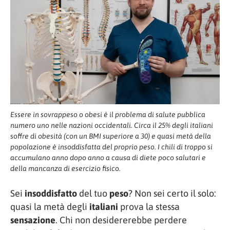
Essere in sovrappeso o obesi è il problema di salute pubblica
numero uno nelle nazioni occidentali. Circa il 25% degli italiani
soffre di obesità (con un BMI superiore a 30) e quasi metà della
popolazione è insoddisfatta del proprio peso. I chili di troppo si
accumulano anno dopo anno a causa di diete poco salutari e
della mancanza di esercizio fisico.
Sei
insoddisfatto
del tuo
peso
? Non sei certo il solo:
quasi la metà degli
italiani
prova la stessa
sensazione
. Chi non desidererebbe perdere