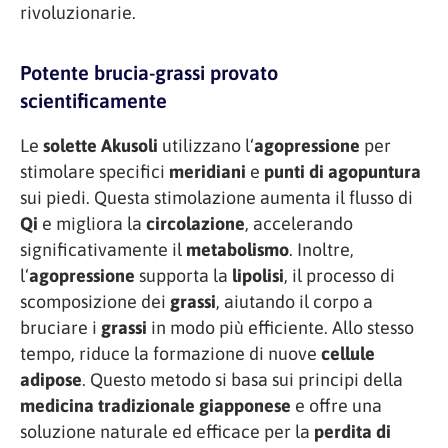
rivoluzionarie.
Potente brucia-grassi provato
scientificamente
Le
solette Akusoli
utilizzano l‘
agopressione
per
stimolare specifici
meridiani
e
punti di agopuntura
sui piedi. Questa stimolazione aumenta il flusso di
Qi
e migliora la
circolazione
, accelerando
significativamente il
metabolismo
. Inoltre,
l‘
agopressione
supporta la
lipolisi
, il processo di
scomposizione dei
grassi
, aiutando il corpo a
bruciare i
grassi
in modo più efficiente. Allo stesso
tempo, riduce la formazione di nuove
cellule
adipose
. Questo metodo si basa sui principi della
medicina tradizionale giapponese
e offre una
soluzione naturale ed efficace per la
perdita di