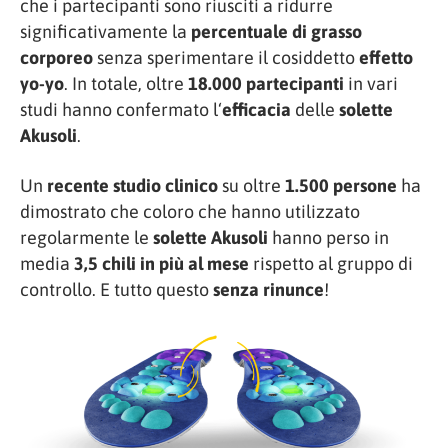
che i partecipanti sono riusciti a ridurre
significativamente la
percentuale di grasso
corporeo
senza sperimentare il cosiddetto
effetto
yo-yo
. In totale, oltre
18.000 partecipanti
in vari
studi hanno confermato l‘
efficacia
delle
solette
Akusoli
.
Un
recente studio clinico
su oltre
1.500 persone
ha
dimostrato che coloro che hanno utilizzato
regolarmente le
solette Akusoli
hanno perso in
media
3,5 chili in più al mese
rispetto al gruppo di
controllo. E tutto questo
senza rinunce
!