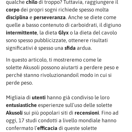
qualche
chilo
di troppo? Tuttavia, raggiungere il
corpo
dei propri sogni richiede spesso molta
disciplina
e
perseveranza
. Anche se diete come
quelle a basso contenuto di carboidrati, il digiuno
intermittente
, la dieta
Glyx
o la dieta del cavolo
sono spesso pubblicizzate, ottenere risultati
significativi è spesso una
sfida
ardua.
In questo articolo, ti mostreremo come le
solette Akusoli possono aiutarti a perdere peso e
perché stanno rivoluzionandoil modo in cui si
perde peso.
Migliaia di
utenti
hanno già condiviso le loro
entusiastiche
esperienze sull’uso delle solette
Akusoli
sui più popolari siti di
recensioni
. Fino ad
oggi, 17 studi condotti a livello mondiale hanno
confermato l’
efficacia
di queste solette