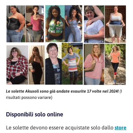
Le solette Akusoli sono già andate esaurite 17 volte nel 2024!
(
I
risultati possono variare)
Disponibili solo online
Le solette devono essere acquistate solo dallo
store