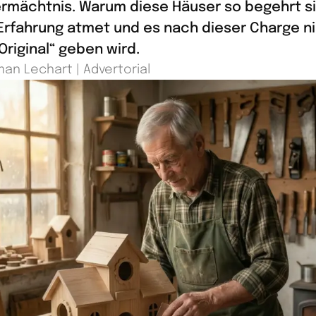
rmächtnis. Warum diese Häuser so begehrt si
Erfahrung atmet und es nach dieser Charge ni
Original“ geben wird.
man Lechart | Advertorial