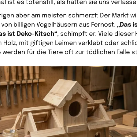
ist es totenstill, als hätten sie uns verlasse
igen aber am meisten schmerzt: Der Markt wi
on billigen Vogelhäusern aus Fernost.
„Das i
s ist Deko-Kitsch“
, schimpft er. Viele dieser
Holz, mit giftigen Leimen verklebt oder schl
e werden für die Tiere oft zur tödlichen Falle 