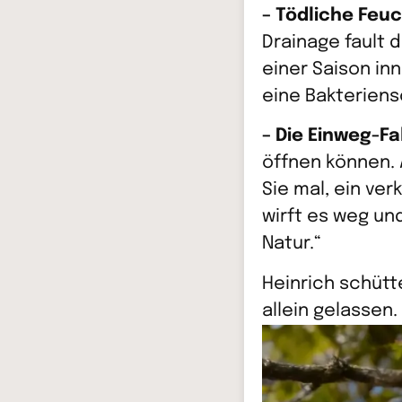
– Tödliche Feuc
Drainage fault 
einer Saison inn
eine Bakteriens
– Die Einweg-Fa
öffnen können. 
Sie mal, ein ve
wirft es weg und
Natur.“
Heinrich schütt
allein gelassen