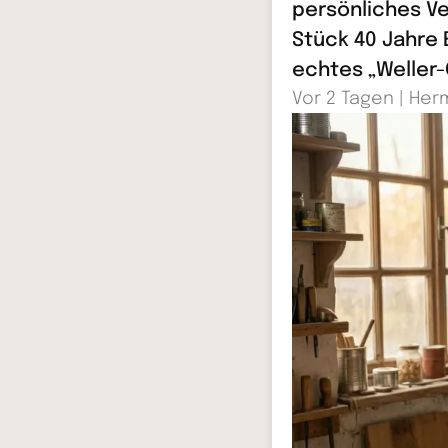
persönliches Ve
Stück 40 Jahre 
echtes „Weller-
Vor 2 Tagen | Her