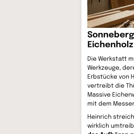
Sonneberg,
Eichenholz
Die Werkstatt 
Werkzeuge, dere
Erbstücke von He
vertreibt die T
Massive Eichenw
mit dem Messer 
Heinrich streich
wirklich umtreib