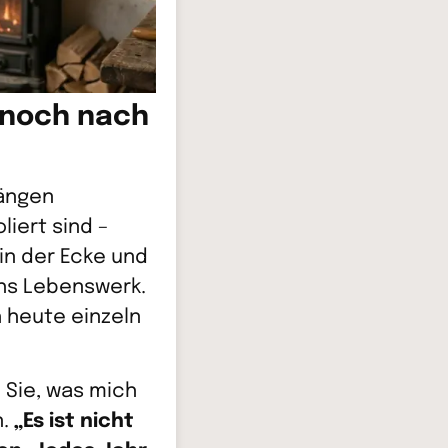
 noch nach
hängen
liert sind –
 in der Ecke und
chs Lebenswerk.
 heute einzeln
n Sie, was mich
n.
„Es ist nicht