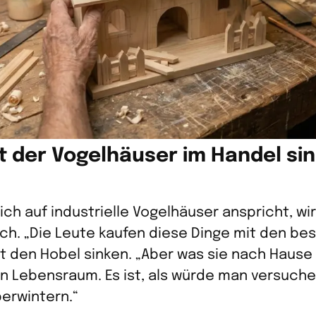
t der Vogelhäuser im Handel sin
ch auf industrielle Vogelhäuser anspricht, wi
ich. „Die Leute kaufen diese Dinge mit den be
st den Hobel sinken. „Aber was sie nach Hause 
in Lebensraum. Es ist, als würde man versuchen
berwintern.“