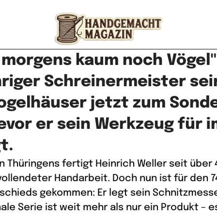
e morgens kaum noch Vögel
hriger Schreinermeister se
ogelhäuser jetzt zum Sond
evor er sein Werkzeug für 
t.
n Thüringens fertigt Heinrich Weller seit über
vollendeter Handarbeit. Doch nun ist für den 
chieds gekommen: Er legt sein Schnitzmesse
nale Serie ist weit mehr als nur ein Produkt – es