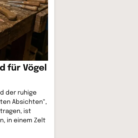
d für Vögel
rd der ruhige
sten Absichten“,
tragen, ist
, in einem Zelt